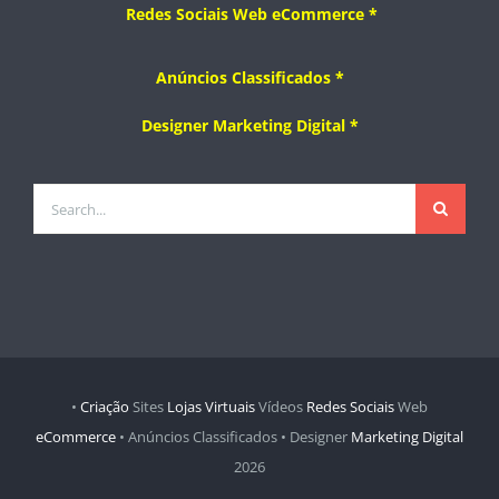
Redes Sociais
Web
eCommerce
*
Anúncios Classificados *
Designer
Marketing Digital *
Search
for:
•
Criação
Sites
Lojas Virtuais
Vídeos
Redes Sociais
Web
eCommerce
• Anúncios Classificados • Designer
Marketing Digital
2026